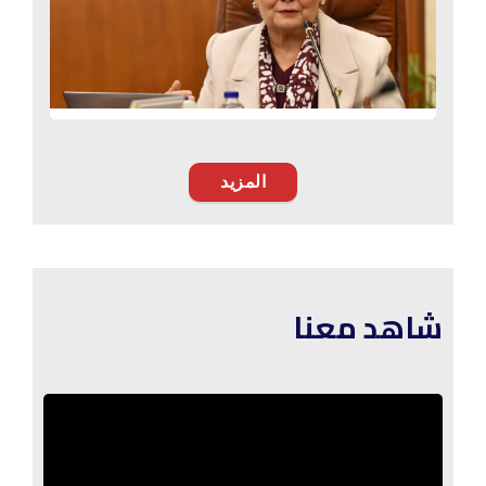
عثمان نائب المحافظ، والدكتور وليد فتحي مدير
مديرية الشئون الصحية، والدكتور عصام بشارة
مستشار رئيس الهيئة العامة للرعاية الصحية،
وقيادات المحافظة.
المزيد
شاهد معنا