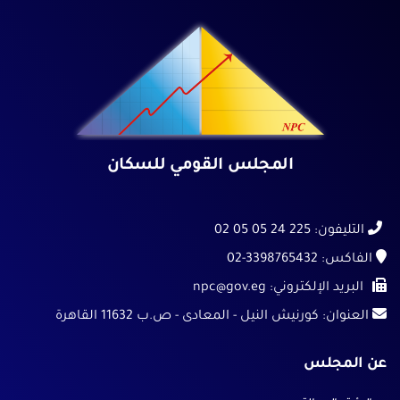
المجلس القومي للسكان
التليفون:
225 24 05 05 02
الفاكس:
02-3398765432
البريد الإلكتروني:
npc@gov.eg
العنوان:
كورنيش النيل - المعادى - ص.ب 11632 القاهرة
عن المجلس