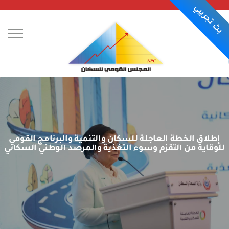
بث تجريبي
عن المجلس
إطلاق الخطة العاجلة للسكان والتنمية والبرنامج القومي
الركن الإعلامي
للوقاية من التقزم وسوء التغذية والمرصد الوطني السكاني
اصدارات المجلس
مؤشرات احصائية
المبادرات
تواصل معنا