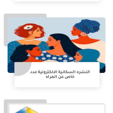
النشره السكانية الالكترونية عدد
خاص عن المراه