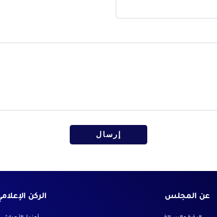
إرسال
عن المجلس
الركن الإعلام