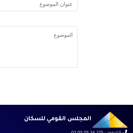
المجلس القومي للسكان