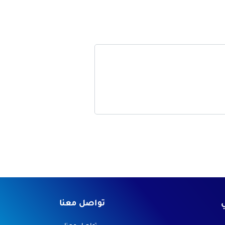
ي
تواصل معنا