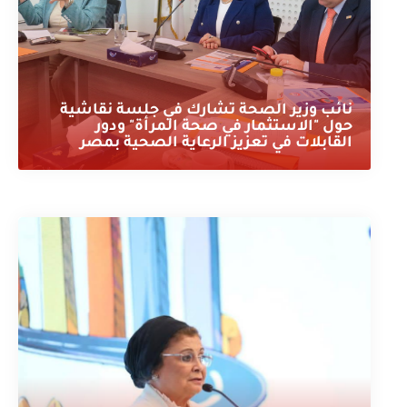
نائب وزير الصحة تشارك في جلسة نقاشية
حول "الاستثمار في صحة المرأة" ودور
القابلات في تعزيز الرعاية الصحية بمصر