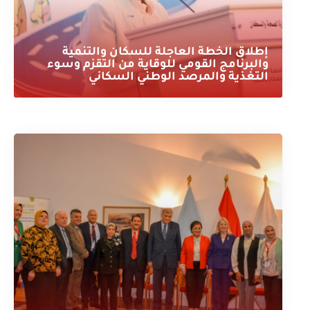
إطلاق الخطة العاجلة للسكان والتنمية
والبرنامج القومي للوقاية من التقزم وسوء
التغذية والمرصد الوطني السكاني