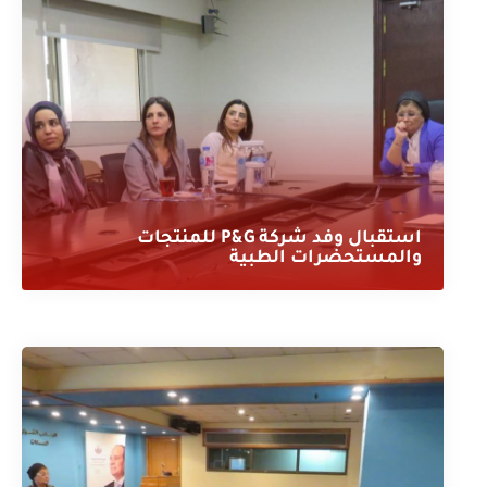
استقبال وفد شركة P&G للمنتجات
والمستحضرات الطبية