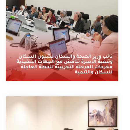
نائب وزير الصحة والسكان لشئون السكان
وتنمية الأسرة تناقش مع الجهات التنفيذية
مخرجات المرحلة التجريبية للخطة العاجلة
للسكان والتنمية