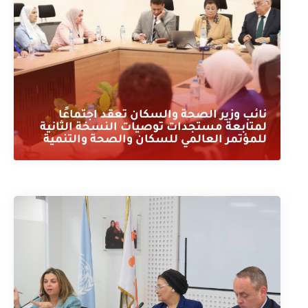
نائب وزير الصحة والسكان تعقد اجتماعًا
لمتابعة مستجدات توصيات النسخة الثانية
للمؤتمر العالمي للسكان والصحة والتنمية