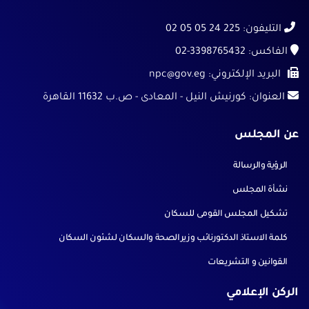
التليفون:
225 24 05 05 02
الفاكس:
02-3398765432
البريد الإلكتروني:
npc@gov.eg
العنوان:
كورنيش النيل - المعادى - ص.ب 11632 القاهرة
عن المجلس
الرؤية والرسالة
نشأة المجلس
تشكيل المجلس القومى للسكان
كلمة الاستاذ الدكتورنائب وزيرالصحة والسكان لشئون السكان
القوانين و التشريعات
الركن الإعلامي