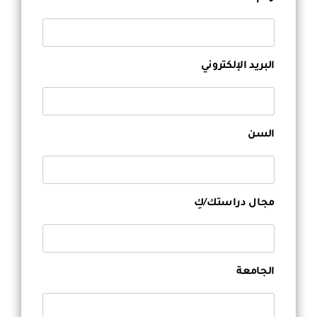
خريطة الموقع
الشكاوي والمقترحات
البريد الإلكتروني
الأسئلة الشائعة
|
|
|
السن
مجال دراستك/كِ
الجامعة