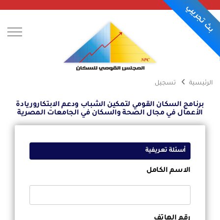
بث تجريبي
الرئيسية
تسجيل
برنامج السكان القومي لتمكين الشباب ودعم الابتكاروريادة
عن المجلس
الأعمال في مجال الصحة والسكان في الجامعات المصرية
الركن الإعلامي
أسئلة تعريفية
اصدارات المجلس
مؤشرات احصائية
الاسم الكامل
المبادرات
تواصل معنا
رقم الهاتف