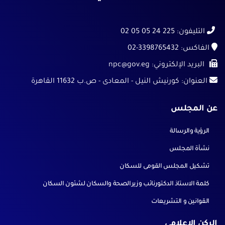
التليفون:
225 24 05 05 02
الفاكس:
02-3398765432
البريد الإلكتروني:
npc@gov.eg
العنوان:
كورنيش النيل - المعادى - ص.ب 11632 القاهرة
عن المجلس
الرؤية والرسالة
نشأة المجلس
تشكيل المجلس القومى للسكان
كلمة الاستاذ الدكتورنائب وزيرالصحة والسكان لشئون السكان
القوانين و التشريعات
الركن الإعلامي